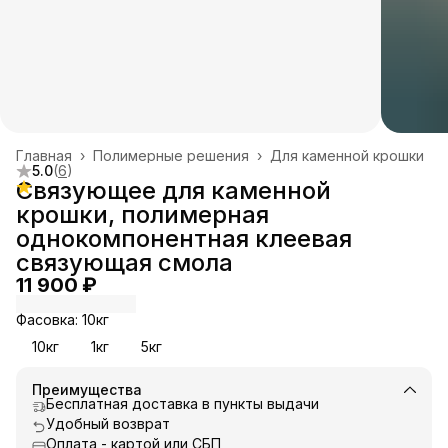
Главная
›
Полимерные решения
›
Для каменной крошки
5.0
(
6
)
Связующее для каменной
крошки, полимерная
однокомпонентная клеевая
связующая смола
11 900 ₽
Фасовка: 10кг
10кг
1кг
5кг
Преимущества
Бесплатная доставка в пункты выдачи
Удобный возврат
Оплата - картой или СБП