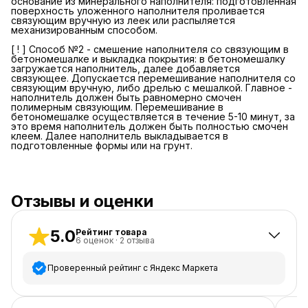
основание из минерального наполнителя: подготовленная
поверхность уложенного наполнителя проливается
связующим вручную из леек или распыляется
механизированным способом.
[ ! ] Способ №2 - смешение наполнителя со связующим в
бетономешалке и выкладка покрытия: в бетономешалку
загружается наполнитель, далее добавляется
связующее. Допускается перемешивание наполнителя со
связующим вручную, либо дрелью с мешалкой. Главное -
наполнитель должен быть равномерно смочен
полимерным связующим. Перемешивание в
бетономешалке осуществляется в течение 5-10 минут, за
это время наполнитель должен быть полностью смочен
клеем. Далее наполнитель выкладывается в
подготовленные формы или на грунт.
Отзывы и оценки
5.0
Рейтинг товара
6
оценок
·
2
отзыва
Проверенный рейтинг с Яндекс Маркета
5
звёзд
6