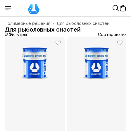
Полимерные решения
›
Для рыболовных снастей
Главная
›
Для рыболовных снастей
Фильтры
Сортировка