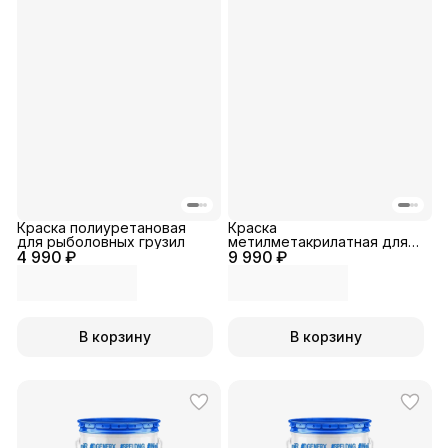
Краска полиуретановая
Краска
для рыболовных грузил
метилметакрилатная для
4 990 ₽
9 990 ₽
рыболовных грузил
В корзину
В корзину