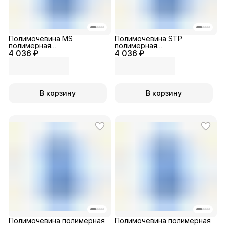
Полимочевина MS
Полимочевина STP
полимерная
полимерная
4 036 ₽
двухкомпонентная
4 036 ₽
двухкомпонентная
В корзину
В корзину
Полимочевина полимерная
Полимочевина полимерная