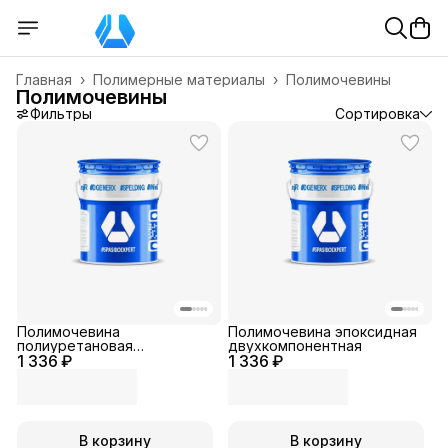
Главная
›
Полимерные материалы
›
Полимочевины
Полимочевины
Фильтры
Сортировка
Полимочевина
Полимочевина эпоксидная
полиуретановая
двухкомпонентная
1 336 ₽
двухкомпонентная
1 336 ₽
В корзину
В корзину