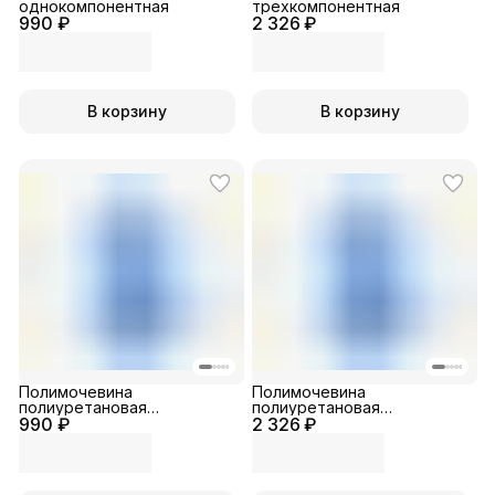
однокомпонентная
трехкомпонентная
990 ₽
2 326 ₽
В корзину
В корзину
Полимочевина
Полимочевина
полиуретановая
полиуретановая
990 ₽
однокомпонентная
2 326 ₽
трехкомпонентная