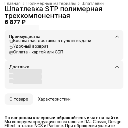
Главная
›
Полимерные материалы
›
Шпатлевки
Шпатлевка STP полимерная
трехкомпонентная
6 877 ₽
Преимущества
Бесплатная доставка в пункты выдачи
Удобный возврат
Оплата - картой или СБП
Доставка
О товаре
Характеристики
По вопросам колеровки обращайтесь в чат на сайте
.
Мы колеруем продукцию по каталогам RAL Classic, Design,
Effect, а также NCS и Pantone. При обращении укажите