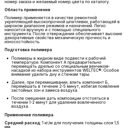
номер заказа и желаемый номер цвета по каталогу.
Область применения
Полимер применяется в качестве ремонтной
укрепляющей высокопрочной шпатлевки, работающей в
широком диапазоне режимов и назначений. Легко
наносится вручную и с помощью специального
инструмента. После отверждения обеспечивает высокие
декоративные свойства механическую прочность и
износостойкость.
Подготовка полимера
Полимеры в жидком виде подвести к рабочей
температуре. Компонент А предварительно
перемешать дрелью со специальным венчиком-
насадкой из набора инструментов WELTEC®. Особое
внимание уделить дну и стенкам тары.
Далее, при перемешивании, влить компонент Б,
перемешать в течение 2-5 минут, избегая появления
застойных зон и замеса воздуха.
После смешения дать композиции отстояться в
течении 1-2 минут для удаления вовлеченного
воздуха.
Применение полимера
Средний расход
: 1 кг/м для получения толщины слоя 1,5
мм.