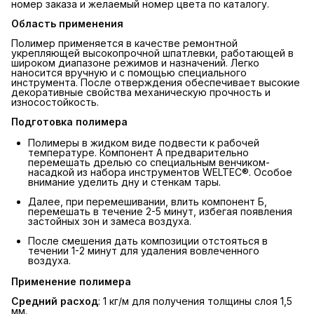
номер заказа и желаемый номер цвета по каталогу.
Область применения
Полимер применяется в качестве ремонтной
укрепляющей высокопрочной шпатлевки, работающей в
широком диапазоне режимов и назначений. Легко
наносится вручную и с помощью специального
инструмента. После отверждения обеспечивает высокие
декоративные свойства механическую прочность и
износостойкость.
Подготовка полимера
Полимеры в жидком виде подвести к рабочей
температуре. Компонент А предварительно
перемешать дрелью со специальным венчиком-
насадкой из набора инструментов WELTEC®. Особое
внимание уделить дну и стенкам тары.
Далее, при перемешивании, влить компонент Б,
перемешать в течение 2-5 минут, избегая появления
застойных зон и замеса воздуха.
После смешения дать композиции отстояться в
течении 1-2 минут для удаления вовлеченного
воздуха.
Применение полимера
Средний расход
: 1 кг/м для получения толщины слоя 1,5
мм.