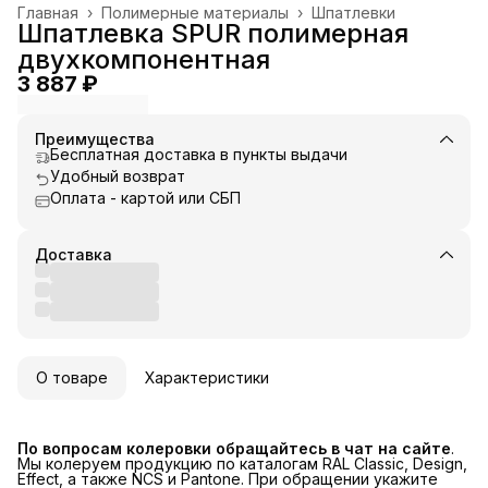
Главная
›
Полимерные материалы
›
Шпатлевки
Шпатлевка SPUR полимерная
двухкомпонентная
3 887 ₽
Преимущества
Бесплатная доставка в пункты выдачи
Удобный возврат
Оплата - картой или СБП
Доставка
О товаре
Характеристики
По вопросам колеровки обращайтесь в чат на сайте
.
Мы колеруем продукцию по каталогам RAL Classic, Design,
Effect, а также NCS и Pantone. При обращении укажите