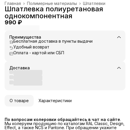
Главная
›
Полимерные материалы
›
Шпатлевки
Шпатлевка полиуретановая
однокомпонентная
990 ₽
Преимущества
Бесплатная доставка в пункты выдачи
Удобный возврат
Оплата - картой или СБП
Доставка
О товаре
Характеристики
По вопросам колеровки обращайтесь в чат на сайте
.
Мы колеруем продукцию по каталогам RAL Classic, Design,
Effect, а также NCS и Pantone. При обращении укажите