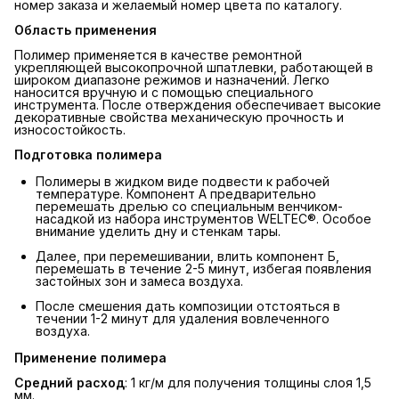
номер заказа и желаемый номер цвета по каталогу.
Область применения
Полимер применяется в качестве ремонтной
укрепляющей высокопрочной шпатлевки, работающей в
широком диапазоне режимов и назначений. Легко
наносится вручную и с помощью специального
инструмента. После отверждения обеспечивает высокие
декоративные свойства механическую прочность и
износостойкость.
Подготовка полимера
Полимеры в жидком виде подвести к рабочей
температуре. Компонент А предварительно
перемешать дрелью со специальным венчиком-
насадкой из набора инструментов WELTEC®. Особое
внимание уделить дну и стенкам тары.
Далее, при перемешивании, влить компонент Б,
перемешать в течение 2-5 минут, избегая появления
застойных зон и замеса воздуха.
После смешения дать композиции отстояться в
течении 1-2 минут для удаления вовлеченного
воздуха.
Применение полимера
Средний расход
: 1 кг/м для получения толщины слоя 1,5
мм.