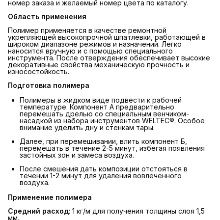
номер заказа и желаемый номер цвета по каталогу.
Область применения
Полимер применяется в качестве ремонтной
укрепляющей высокопрочной шпатлевки, работающей в
широком диапазоне режимов и назначений. Легко
наносится вручную и с помощью специального
инструмента. После отверждения обеспечивает высокие
декоративные свойства механическую прочность и
износостойкость.
Подготовка полимера
Полимеры в жидком виде подвести к рабочей
температуре. Компонент А предварительно
перемешать дрелью со специальным венчиком-
насадкой из набора инструментов WELTEC®. Особое
внимание уделить дну и стенкам тары.
Далее, при перемешивании, влить компонент Б,
перемешать в течение 2-5 минут, избегая появления
застойных зон и замеса воздуха.
После смешения дать композиции отстояться в
течении 1-2 минут для удаления вовлеченного
воздуха.
Применение полимера
Средний расход
: 1 кг/м для получения толщины слоя 1,5
мм.