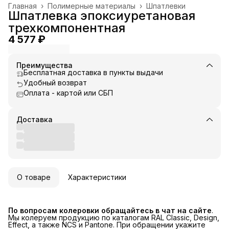
Главная
›
Полимерные материалы
›
Шпатлевки
Шпатлевка эпоксиуретановая
трехкомпонентная
4 577 ₽
Преимущества
Бесплатная доставка в пункты выдачи
Удобный возврат
Оплата - картой или СБП
Доставка
О товаре
Характеристики
По вопросам колеровки обращайтесь в чат на сайте
.
Мы колеруем продукцию по каталогам RAL Classic, Design,
Effect, а также NCS и Pantone. При обращении укажите