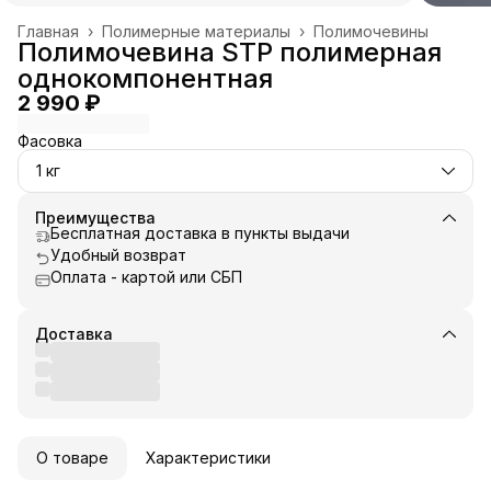
Главная
›
Полимерные материалы
›
Полимочевины
Полимочевина STP полимерная
однокомпонентная
2 990 ₽
Фасовка
1 кг
Преимущества
Бесплатная доставка в пункты выдачи
Удобный возврат
Оплата - картой или СБП
Доставка
О товаре
Характеристики