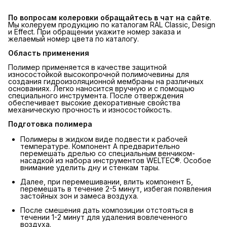
По вопросам колеровки обращайтесь в чат на сайте
.
Мы колеруем продукцию по каталогам RAL Classic, Design
и Effect. При обращении укажите номер заказа и
желаемый номер цвета по каталогу.
Область применения
Полимер применяется в качестве защитной
износостойкой высокопрочной полимочевины для
создания гидроизоляционной мембраны на различных
основаниях. Легко наносится вручную и с помощью
специального инструмента. После отверждения
обеспечивает высокие декоративные свойства
механическую прочность и износостойкость.
Подготовка полимера
Полимеры в жидком виде подвести к рабочей
температуре. Компонент А предварительно
перемешать дрелью со специальным венчиком-
насадкой из набора инструментов WELTEC®. Особое
внимание уделить дну и стенкам тары.
Далее, при перемешивании, влить компонент Б,
перемешать в течение 2-5 минут, избегая появления
застойных зон и замеса воздуха.
После смешения дать композиции отстояться в
течении 1-2 минут для удаления вовлеченного
воздуха.