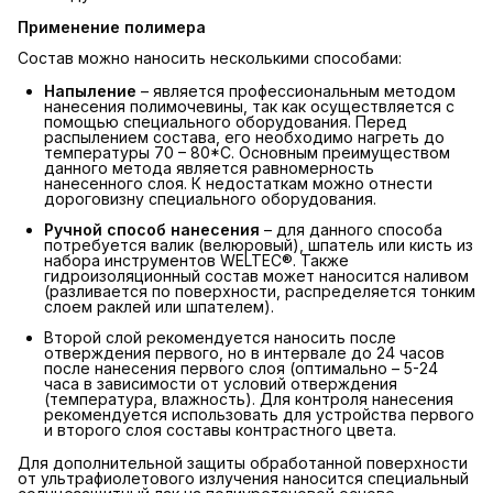
Применение полимера
Состав можно наносить несколькими способами:
Напыление
– является профессиональным методом
нанесения полимочевины, так как осуществляется с
помощью специального оборудования. Перед
распылением состава, его необходимо нагреть до
температуры 70 – 80*С. Основным преимуществом
данного метода является равномерность
нанесенного слоя. К недостаткам можно отнести
дороговизну специального оборудования.
Ручной способ нанесения
– для данного способа
потребуется валик (велюровый), шпатель или кисть из
набора инструментов WELTEC®. Также
гидроизоляционный состав может наносится наливом
(разливается по поверхности, распределяется тонким
слоем раклей или шпателем).
Второй слой рекомендуется наносить после
отверждения первого, но в интервале до 24 часов
после нанесения первого слоя (оптимально – 5-24
часа в зависимости от условий отверждения
(температура, влажность). Для контроля нанесения
рекомендуется использовать для устройства первого
и второго слоя составы контрастного цвета.
Для дополнительной защиты обработанной поверхности
от ультрафиолетового излучения наносится специальный