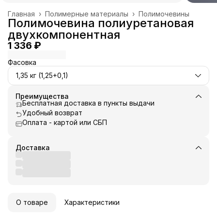
Главная
›
Полимерные материалы
›
Полимочевины
Полимочевина полиуретановая
двухкомпонентная
1 336 ₽
Фасовка
1,35 кг (1,25+0,1)
Преимущества
Бесплатная доставка в пункты выдачи
Удобный возврат
Оплата - картой или СБП
Доставка
О товаре
Характеристики