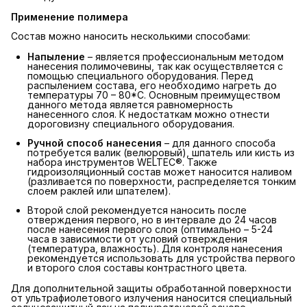
Применение полимера
Состав можно наносить несколькими способами:
Напыление
– является профессиональным методом
нанесения полимочевины, так как осуществляется с
помощью специального оборудования. Перед
распылением состава, его необходимо нагреть до
температуры 70 – 80*С. Основным преимуществом
данного метода является равномерность
нанесенного слоя. К недостаткам можно отнести
дороговизну специального оборудования.
Ручной способ нанесения
– для данного способа
потребуется валик (велюровый), шпатель или кисть из
набора инструментов WELTEC®. Также
гидроизоляционный состав может наносится наливом
(разливается по поверхности, распределяется тонким
слоем раклей или шпателем).
Второй слой рекомендуется наносить после
отверждения первого, но в интервале до 24 часов
после нанесения первого слоя (оптимально – 5-24
часа в зависимости от условий отверждения
(температура, влажность). Для контроля нанесения
рекомендуется использовать для устройства первого
и второго слоя составы контрастного цвета.
Для дополнительной защиты обработанной поверхности
от ультрафиолетового излучения наносится специальный