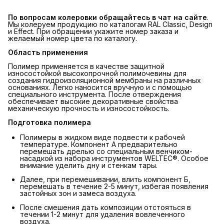
По вопросам колеровки обращайтесь в чат на сайте
.
Мы колеруем продукцию по каталогам RAL Classic, Design
и Effect. При обращении укажите номер заказа и
желаемый номер цвета по каталогу.
Область применения
Полимер применяется в качестве защитной
износостойкой высокопрочной полимочевины для
создания гидроизоляционной мембраны на различных
основаниях. Легко наносится вручную и с помощью
специального инструмента. После отверждения
обеспечивает высокие декоративные свойства
механическую прочность и износостойкость.
Подготовка полимера
Полимеры в жидком виде подвести к рабочей
температуре. Компонент А предварительно
перемешать дрелью со специальным венчиком-
насадкой из набора инструментов WELTEC®. Особое
внимание уделить дну и стенкам тары.
Далее, при перемешивании, влить компонент Б,
перемешать в течение 2-5 минут, избегая появления
застойных зон и замеса воздуха.
После смешения дать композиции отстояться в
течении 1-2 минут для удаления вовлеченного
воздуха.