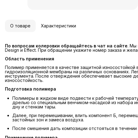
О товаре
Характеристики
По вопросам колеровки обращайтесь в чат на сайте
. Мы
Design и Effect. При обращении укажите номер заказа и жел
Область применения
Полимер применяется в качестве защитной износостойкой 
гидроизоляционной мембраны на различных основаниях. Ле
инструмента. После отверждения обеспечивает высокие д
износостойкость.
Подготовка полимера
Полимеры в жидком виде подвести к рабочей температ
дрелью со специальным венчиком-насадкой из набора 
дну и стенкам тары.
Далее, при перемешивании, влить компонент Б, перемеша
застойных зон и замеса воздуха.
После смешения дать композиции отстояться в течении 
Применение полимера