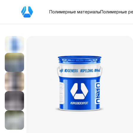
Полимерные материалы
Полимерные р