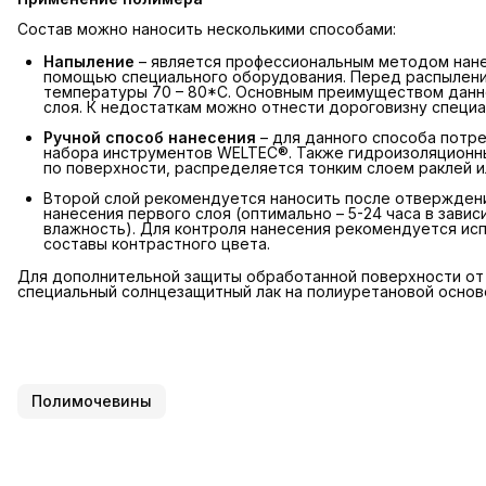
Состав можно наносить несколькими способами:
Напыление
– является профессиональным методом нане
помощью специального оборудования. Перед распылени
температуры 70 – 80*С. Основным преимуществом данн
слоя. К недостаткам можно отнести дороговизну специ
Ручной способ нанесения
– для данного способа потре
набора инструментов WELTEC®. Также гидроизоляционны
по поверхности, распределяется тонким слоем раклей и
Второй слой рекомендуется наносить после отверждения
нанесения первого слоя (оптимально – 5-24 часа в зави
влажность). Для контроля нанесения рекомендуется исп
составы контрастного цвета.
Для дополнительной защиты обработанной поверхности от 
специальный солнцезащитный лак на полиуретановой основ
Полимочевины