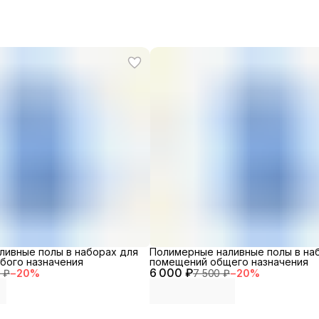
ливные полы в наборах для
Полимерные наливные полы в на
бого назначения
помещений общего назначения
6 000 ₽
 ₽
−
20
%
7 500 ₽
−
20
%