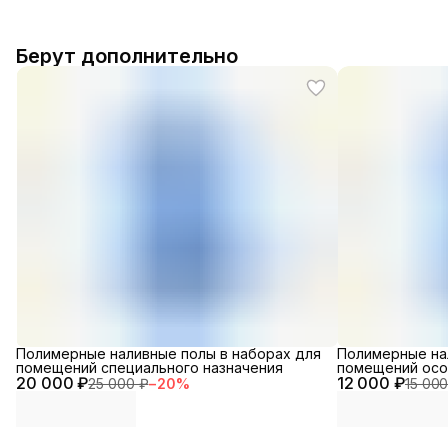
Берут дополнительно
Полимерные наливные полы в наборах для
Полимерные на
помещений специального назначения
помещений осо
20 000 ₽
12 000 ₽
25 000 ₽
−
20
%
15 000