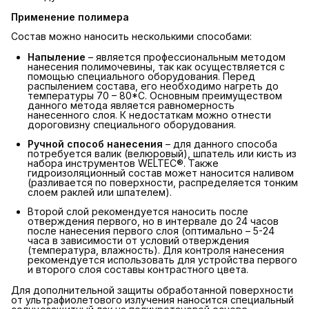
Применение полимера
Состав можно наносить несколькими способами:
Напыление
– является профессиональным методом
нанесения полимочевины, так как осуществляется с
помощью специального оборудования. Перед
распылением состава, его необходимо нагреть до
температуры 70 – 80*С. Основным преимуществом
данного метода является равномерность
нанесенного слоя. К недостаткам можно отнести
дороговизну специального оборудования.
Ручной способ нанесения
– для данного способа
потребуется валик (велюровый), шпатель или кисть из
набора инструментов WELTEC®. Также
гидроизоляционный состав может наносится наливом
(разливается по поверхности, распределяется тонким
слоем раклей или шпателем).
Второй слой рекомендуется наносить после
отверждения первого, но в интервале до 24 часов
после нанесения первого слоя (оптимально – 5-24
часа в зависимости от условий отверждения
(температура, влажность). Для контроля нанесения
рекомендуется использовать для устройства первого
и второго слоя составы контрастного цвета.
Для дополнительной защиты обработанной поверхности
от ультрафиолетового излучения наносится специальный