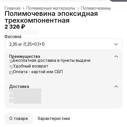
Главная
›
Полимерные материалы
›
Полимочевины
Полимочевина эпоксидная
трехкомпонентная
2 326 ₽
Фасовка
2,35 кг (1,25+0,1+1)
Преимущества
Бесплатная доставка в пункты выдачи
Удобный возврат
Оплата - картой или СБП
Доставка
О товаре
Характеристики