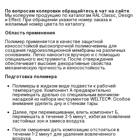
По вопросам колеровки обращайтесь в чат на сайте
.
Мы колеруем продукцию по каталогам RAL Classic, Design
и Effect. При обращении укажите номер заказа и
желаемый номер цвета по каталогу.
Область применения
Полимер применяется в качестве защитной
износостойкой высокопрочной полимочевины для
создания гидроизоляционной мембраны на различных
основаниях. Легко наносится вручную и с помощью
специального инструмента. После отверждения
обеспечивает высокие декоративные свойства
механическую прочность и износостойкость.
Подготовка полимера
Полимеры в жидком виде подвести к рабочей
температуре. Компонент А предварительно
перемешать дрелью со специальным венчиком-
насадкой из набора инструментов WELTEC®. Особое
внимание уделить дну и стенкам тары.
Далее, при перемешивании, влить компонент Б,
перемешать в течение 2-5 минут, избегая появления
застойных зон и замеса воздуха.
После смешения дать композиции отстояться в
течении 1-2 минут для удаления вовлеченного
воздуха.