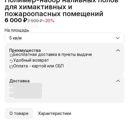
для химактивных и
пожароопасных помещений
6 000 ₽
7 500 ₽
−
20
%
На площадь
5 кв/м
Преимущества
Бесплатная доставка в пункты выдачи
Удобный возврат
Оплата - картой или СБП
Доставка
О товаре
Характеристики