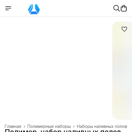
Главная
›
Полимерные наборы
›
Наборы наливных полов
Полимер-набор наливных полов