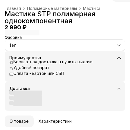
Главная
›
Полимерные материалы
›
Мастики
Мастика STP полимерная
однокомпонентная
2 990 ₽
Фасовка
1 кг
Преимущества
Бесплатная доставка в пункты выдачи
Удобный возврат
Оплата - картой или СБП
Доставка
О товаре
Характеристики