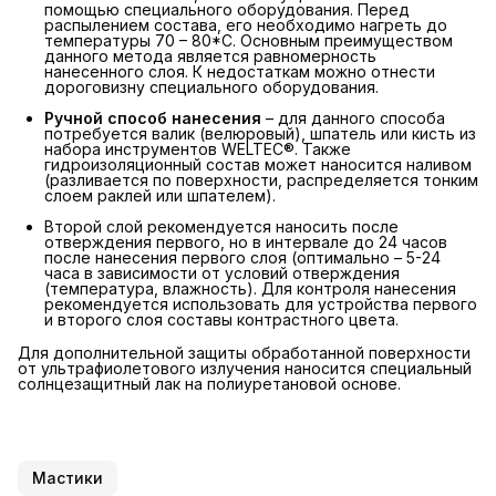
помощью специального оборудования. Перед
распылением состава, его необходимо нагреть до
температуры 70 – 80*С. Основным преимуществом
данного метода является равномерность
нанесенного слоя. К недостаткам можно отнести
дороговизну специального оборудования.
Ручной способ нанесения
– для данного способа
потребуется валик (велюровый), шпатель или кисть из
набора инструментов WELTEC®. Также
гидроизоляционный состав может наносится наливом
(разливается по поверхности, распределяется тонким
слоем раклей или шпателем).
Второй слой рекомендуется наносить после
отверждения первого, но в интервале до 24 часов
после нанесения первого слоя (оптимально – 5-24
часа в зависимости от условий отверждения
(температура, влажность). Для контроля нанесения
рекомендуется использовать для устройства первого
и второго слоя составы контрастного цвета.
Для дополнительной защиты обработанной поверхности
от ультрафиолетового излучения наносится специальный
солнцезащитный лак на полиуретановой основе.
Мастики