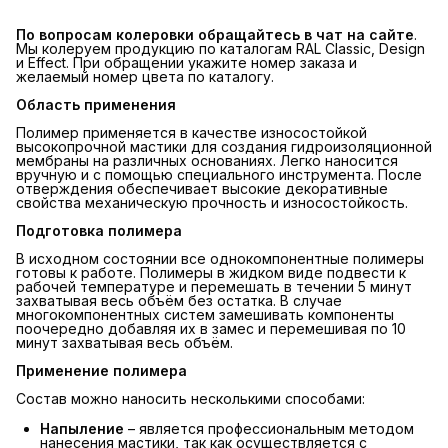
По вопросам колеровки обращайтесь в чат на сайте
.
Мы колеруем продукцию по каталогам RAL Classic, Design
и Effect. При обращении укажите номер заказа и
желаемый номер цвета по каталогу.
Область применения
Полимер применяется в качестве износостойкой
высокопрочной мастики для создания гидроизоляционной
мембраны на различных основаниях. Легко наносится
вручную и с помощью специального инструмента. После
отверждения обеспечивает высокие декоративные
свойства механическую прочность и износостойкость.
Подготовка полимера
В исходном состоянии все однокомпонентные полимеры
готовы к работе. Полимеры в жидком виде подвести к
рабочей температуре и перемешать в течении 5 минут
захватывая весь объём без остатка. В случае
многокомпонентных систем замешивать компоненты
поочередно добавляя их в замес и перемешивая по 10
минут захватывая весь объём.
Применение полимера
Состав можно наносить несколькими способами:
Напыление
– является профессиональным методом
нанесения мастики, так как осуществляется с