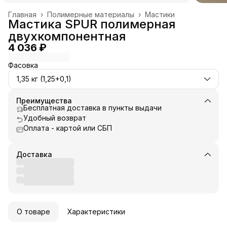
Главная
›
Полимерные материалы
›
Мастики
Мастика SPUR полимерная
двухкомпонентная
4 036 ₽
Фасовка
1,35 кг (1,25+0,1)
Преимущества
Бесплатная доставка в пункты выдачи
Удобный возврат
Оплата - картой или СБП
Доставка
О товаре
Характеристики