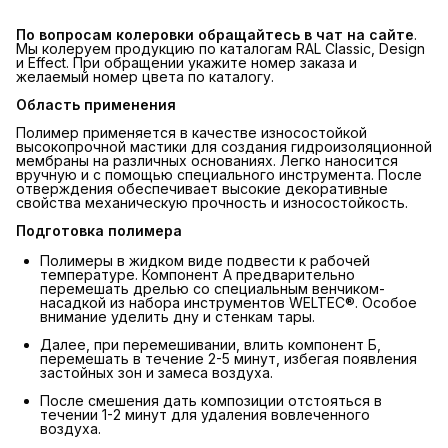
По вопросам колеровки обращайтесь в чат на сайте
.
Мы колеруем продукцию по каталогам RAL Classic, Design
и Effect. При обращении укажите номер заказа и
желаемый номер цвета по каталогу.
Область применения
Полимер применяется в качестве износостойкой
высокопрочной мастики для создания гидроизоляционной
мембраны на различных основаниях. Легко наносится
вручную и с помощью специального инструмента. После
отверждения обеспечивает высокие декоративные
свойства механическую прочность и износостойкость.
Подготовка полимера
Полимеры в жидком виде подвести к рабочей
температуре. Компонент А предварительно
перемешать дрелью со специальным венчиком-
насадкой из набора инструментов WELTEC®. Особое
внимание уделить дну и стенкам тары.
Далее, при перемешивании, влить компонент Б,
перемешать в течение 2-5 минут, избегая появления
застойных зон и замеса воздуха.
После смешения дать композиции отстояться в
течении 1-2 минут для удаления вовлеченного
воздуха.