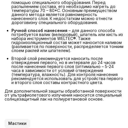
помощью специального оборудования. Перед
распылением состава, его необходимо нагреть до
температуры 70 – 80*С. Основным преимуществом
данного метода является равномерность
нанесенного слоя. К недостаткам можно отнести
дороговизну специального оборудования.
Ручной способ нанесения
– для данного способа
потребуется валик (велюровый), шпатель или кисть из
набора инструментов WELTEC®. Также
гидроизоляционный состав может наносится наливом
(разливается по поверхности, распределяется тонким
слоем раклей или шпателем).
Второй слой рекомендуется наносить после
отверждения первого, но в интервале до 24 часов
после нанесения первого слоя (оптимально – 5-24
часа в зависимости от условий отверждения
(температура, влажность). Для контроля нанесения
рекомендуется использовать для устройства первого
и второго слоя составы контрастного цвета.
Для дополнительной защиты обработанной поверхности
от ультрафиолетового излучения наносится специальный
солнцезащитный лак на полиуретановой основе.
Мастики