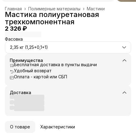
Главная
›
Полимерные материалы
›
Мастики
Мастика полиуретановая
трехкомпонентная
2 326 ₽
Фасовка
2,35 кг (1,25+0,1+1)
Преимущества
Бесплатная доставка в пункты выдачи
Удобный возврат
Оплата - картой или СБП
Доставка
О товаре
Характеристики