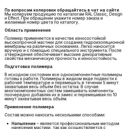
По вопросам колеровки обращайтесь в чат на сайте
.
Мы колеруем продукцию по каталогам RAL Classic, Design
и Effect. При обращении укажите номер заказа и
желаемый номер цвета по каталогу.
Область применения
Полимер применяется в качестве износостойкой
высокопрочной мастики для создания гидроизоляционной
мембраны на различных основаниях. Легко наносится
вручную и с помощью специального инструмента. После
отверждения обеспечивает высокие декоративные
свойства механическую прочность и износостойкость.
Подготовка полимера
В исходном состоянии все однокомпонентные полимеры
готовы к работе. Полимеры в жидком виде подвести к
рабочей температуре и перемешать в течении 5 минут
захватывая весь объём без остатка. В случае
многокомпонентных систем замешивать компоненты
поочередно добавляя их в замес и перемешивая по 10
минут захватывая весь объём.
Применение полимера
Состав можно наносить несколькими способами:
Напыление
– является профессиональным методом
нанесения мастики, так как осуществляется с