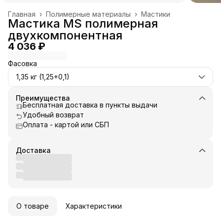
Главная
›
Полимерные материалы
›
Мастики
Мастика MS полимерная
двухкомпонентная
4 036 ₽
Фасовка
1,35 кг (1,25+0,1)
Преимущества
Бесплатная доставка в пункты выдачи
Удобный возврат
Оплата - картой или СБП
Доставка
О товаре
Характеристики