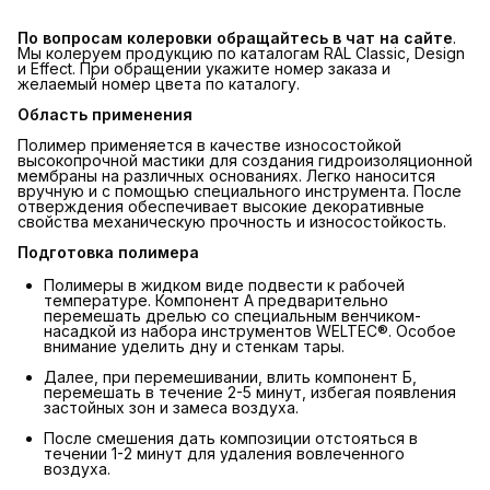
По вопросам колеровки обращайтесь в чат на сайте
.
Мы колеруем продукцию по каталогам RAL Classic, Design
и Effect. При обращении укажите номер заказа и
желаемый номер цвета по каталогу.
Область применения
Полимер применяется в качестве износостойкой
высокопрочной мастики для создания гидроизоляционной
мембраны на различных основаниях. Легко наносится
вручную и с помощью специального инструмента. После
отверждения обеспечивает высокие декоративные
свойства механическую прочность и износостойкость.
Подготовка полимера
Полимеры в жидком виде подвести к рабочей
температуре. Компонент А предварительно
перемешать дрелью со специальным венчиком-
насадкой из набора инструментов WELTEC®. Особое
внимание уделить дну и стенкам тары.
Далее, при перемешивании, влить компонент Б,
перемешать в течение 2-5 минут, избегая появления
застойных зон и замеса воздуха.
После смешения дать композиции отстояться в
течении 1-2 минут для удаления вовлеченного
воздуха.