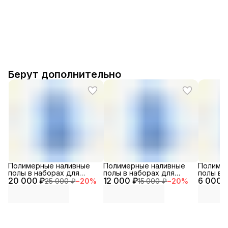
Берут дополнительно
Полимерные наливные
Полимерные наливные
Полиме
полы в наборах для
полы в наборах для
полы в 
20 000 ₽
помещений
12 000 ₽
помещений особого
6 000 
помеще
25 000 ₽
−
20
%
15 000 ₽
−
20
%
специального
назначения
назначе
назначения