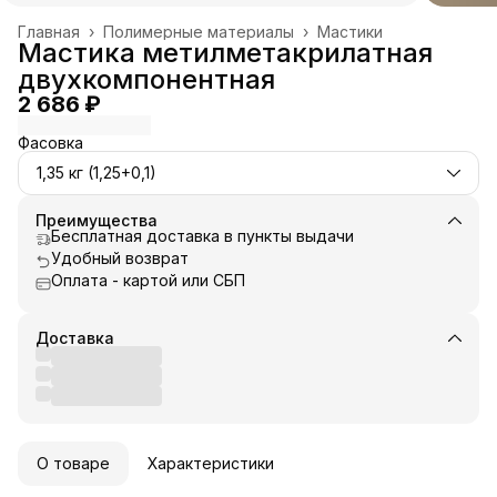
Главная
›
Полимерные материалы
›
Мастики
Мастика метилметакрилатная
двухкомпонентная
2 686 ₽
Фасовка
1,35 кг (1,25+0,1)
Преимущества
Бесплатная доставка в пункты выдачи
Удобный возврат
Оплата - картой или СБП
Доставка
О товаре
Характеристики