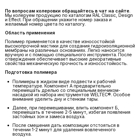
По вопросам колеровки обращайтесь в чат на сайте
.
Мы колеруем продукцию по каталогам RAL Classic, Design
и Effect. При обращении укажите номер заказа и
желаемый номер цвета по каталогу.
Область применения
Полимер применяется в качестве износостойкой
высокопрочной мастики для создания гидроизоляционной
мембраны на различных основаниях. Легко наносится
вручную и с помощью специального инструмента. После
отверждения обеспечивает высокие декоративные
свойства механическую прочность и износостойкость.
Подготовка полимера
Полимеры в жидком виде подвести к рабочей
температуре. Компонент А предварительно
перемешать дрелью со специальным венчиком-
насадкой из набора инструментов WELTEC®. Особое
внимание уделить дну и стенкам тары.
Далее, при перемешивании, влить компонент Б,
перемешать в течение 2-5 минут, избегая появления
застойных зон и замеса воздуха.
После смешения дать композиции отстояться в
течении 1-2 минут для удаления вовлеченного
воздуха.