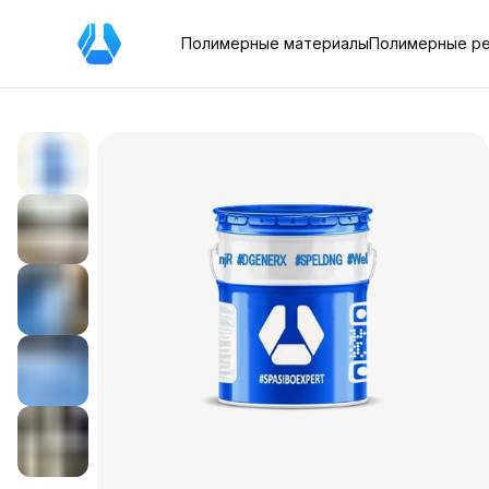
Полимерные материалы
Полимерные р