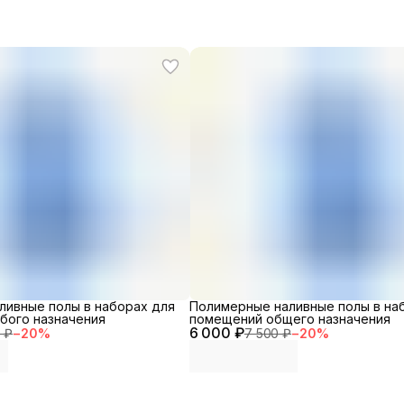
ливные полы в наборах для
Полимерные наливные полы в на
бого назначения
помещений общего назначения
6 000 ₽
 ₽
−
20
%
7 500 ₽
−
20
%