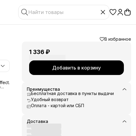
В избранное
1 336 ₽
Добавить в корзину
fect.
р
Преимущества
Бесплатная доставка в пункты выдачи
Удобный возврат
й
Оплата - картой или СБП
Доставка
ре.