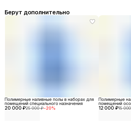
Берут дополнительно
Полимерные наливные полы в наборах для
Полимерные на
помещений специального назначения
помещений осо
20 000 ₽
12 000 ₽
25 000 ₽
−
20
%
15 000