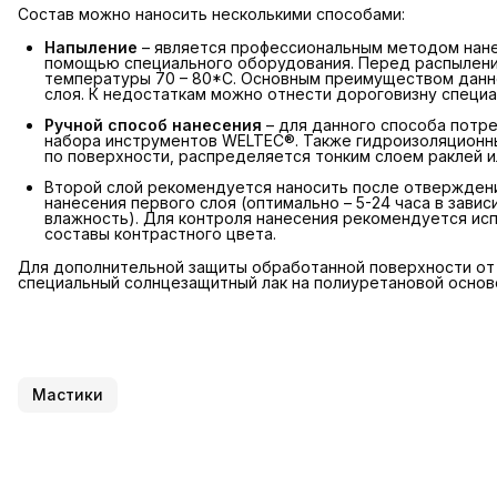
Состав можно наносить несколькими способами:
Напыление
– является профессиональным методом нанес
помощью специального оборудования. Перед распылени
температуры 70 – 80*С. Основным преимуществом данн
слоя. К недостаткам можно отнести дороговизну специ
Ручной способ нанесения
– для данного способа потре
набора инструментов WELTEC®. Также гидроизоляционны
по поверхности, распределяется тонким слоем раклей и
Второй слой рекомендуется наносить после отверждения
нанесения первого слоя (оптимально – 5-24 часа в зави
влажность). Для контроля нанесения рекомендуется исп
составы контрастного цвета.
Для дополнительной защиты обработанной поверхности от 
специальный солнцезащитный лак на полиуретановой основ
Мастики