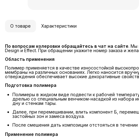
О товаре
Характеристики
По вопросам колеровки обращайтесь в чат на сайте
. Мы
Design и Effect. При обращении укажите номер заказа и жел
Область применения
Полимер применяется в качестве износостойкой высокопро
мембраны на различных основаниях. Легко наносится вручн
отверждения обеспечивает высокие декоративные свойства
Подготовка полимера
Полимеры в жидком виде подвести к рабочей температ
дрелью со специальным венчиком-насадкой из набора 
дну и стенкам тары.
Далее, при перемешивании, влить компонент Б, перемеша
застойных зон и замеса воздуха.
После смешения дать композиции отстояться в течении 
Применение полимера