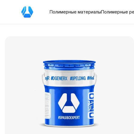
Полимерные материалы
Полимерные р