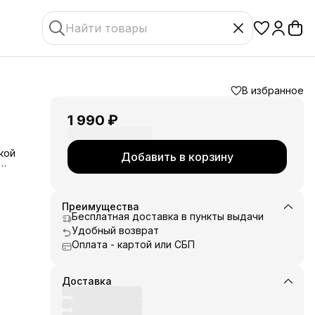
В избранное
1 990 ₽
кой
Добавить в корзину
тся
Преимущества
Бесплатная доставка в пункты выдачи
Удобный возврат
Оплата - картой или СБП
Доставка
 и