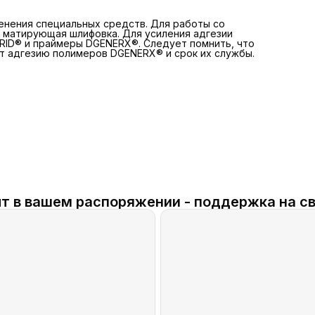
нения специальных средств. Для работы со
матирующая шлифовка. Для усиления адгезии
RID® и праймеры DGENERX®. Следует помнить, что
ют адгезию полимеров DGENERX® и срок их службы.
т в вашем распоряжении - поддержка на св