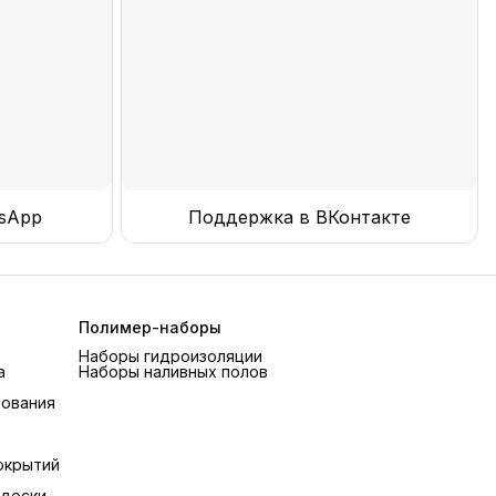
sApp
Поддержка в ВКонтакте
Полимер-наборы
Наборы гидроизоляции
а
Наборы наливных полов
рования
окрытий
 доски