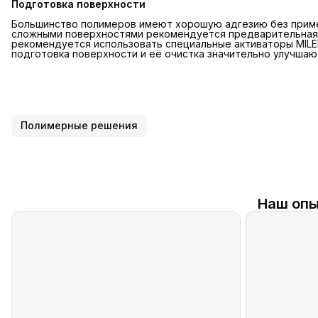
Подготовка поверхности
Большинство полимеров имеют хорошую адгезию без приме
сложными поверхностями рекомендуется предварительная 
рекомендуется использовать специальные активаторы MILE
подготовка поверхности и её очистка значительно улучша
Полимерные решения
Наш опы