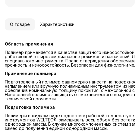
О товаре
Характеристики
Область применения
Полимер применяется в качестве защитного износостойкой
работающей в широком диапазоне режимов и назначений. Л
специального инструмента. После отверждения обеспечив
прочность и износостойкость. Безопасен для физиологии че
Применение полимера
Подготовленный полимер равномерно нанести на поверхно
напылением или вручную полиамидным инструментом из на
обеспечив номинальную толщину покрытия, с межслойной с
Нанесенный полимер защищать от механического воздействи
технической прочности.
Подготовка полимера
Полимеры в жидком виде подвести к рабочей температуре
инструментов WELTEC®, замешивать весь объем без остатк
однородной массы. В случае многокомпонентных систем за
замес до получения единой однородной массы.