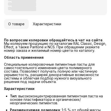
О товаре
Характеристики
По вопросам колеровки обращайтесь в чат на сайте
.
Мы колеруем продукцию по каталогам RAL Classic, Design,
Effect, а также Pantone и NCS. При обращении укажите
номер заказа и желаемый номер цвета по каталогу.
Область применения
Специальные колеровочные пигментные пасты для
самостоятельного изменения цвета полимерного
состава. Позволяют получать полную или частичную
укрывистость, расширяя декоративные возможности
системы и облегчая подбор нужного визуального
решения под задачи объекта.
Характеристики
Тип
: высококонцентрированная пигментная паста на
основе пластификатора и органических/
неорганических пигментов.
Рекомендуемая дозировка
: 1-5 % от общей массы