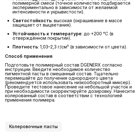
полимерной смеси (точное количество подбирается
экспериментально в зависимости от желаемой
интенсивности и укрывистости).
Светостойкость
: высокая (окрашивание в массе
защищает от выцветания).
Устойчивость к температуре
: до +200 °C (в
отверждённом покрытии).
Плотность
: 1,03–2,3 г/см³ (в зависимости от цвета).
Способ применения
Подготовьте полимерный состав DGENERX согласно
инструкции. Введите необходимое количество
пигментной пасты в смешанный состав. Тщательно
перемешайте до получения однородного цвета
(рекомендуется использовать низкооборотный миксер).
Проведите тестовое нанесение на небольшой участок и
при необходимости скорректируйте дозировку. Нанесите
колерованный состав в соответствии с технологией
применения полимера.
Колеровочные пасты