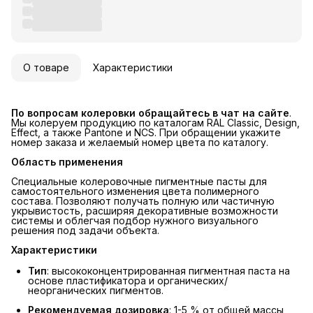
О товаре
Характеристики
По вопросам колеровки обращайтесь в чат на сайте
.
Мы колеруем продукцию по каталогам RAL Classic, Design,
Effect, а также Pantone и NCS. При обращении укажите
номер заказа и желаемый номер цвета по каталогу.
Область применения
Специальные колеровочные пигментные пасты для
самостоятельного изменения цвета полимерного
состава. Позволяют получать полную или частичную
укрывистость, расширяя декоративные возможности
системы и облегчая подбор нужного визуального
решения под задачи объекта.
Характеристики
Тип
: высококонцентрированная пигментная паста на
основе пластификатора и органических/
неорганических пигментов.
Рекомендуемая дозировка
: 1-5 % от общей массы