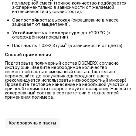
полимерной смеси (точное количество подбирается
экспериментально в зависимости от желаемой
интенсивности и укрывистости).
Светостойкость
: высокая (окрашивание в массе
защищает от выцветания).
Устойчивость к температуре
: до +200 °C (в
отверждённом покрытии).
Плотность
: 1,03–2,3 г/см³ (в зависимости от цвета).
Способ применения
Подготовьте полимерный состав DGENERX согласно
инструкции. Введите необходимое количество
пигментной пасты в смешанный состав. Тщательно
перемешайте до получения однородного цвета
(рекомендуется использовать низкооборотный миксер).
Проведите тестовое нанесение на небольшой участок и
при необходимости скорректируйте дозировку. Нанесите
колерованный состав в соответствии с технологией
применения полимера.
Колеровочные пасты