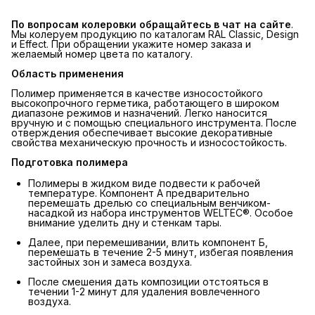
По вопросам колеровки обращайтесь в чат на сайте
.
Мы колеруем продукцию по каталогам RAL Classic, Design
и Effect. При обращении укажите номер заказа и
желаемый номер цвета по каталогу.
Область применения
Полимер применяется в качестве износостойкого
высокопрочного герметика, работающего в широком
диапазоне режимов и назначений. Легко наносится
вручную и с помощью специального инструмента. После
отверждения обеспечивает высокие декоративные
свойства механическую прочность и износостойкость.
Подготовка полимера
Полимеры в жидком виде подвести к рабочей
температуре. Компонент А предварительно
перемешать дрелью со специальным венчиком-
насадкой из набора инструментов WELTEC®. Особое
внимание уделить дну и стенкам тары.
Далее, при перемешивании, влить компонент Б,
перемешать в течение 2-5 минут, избегая появления
застойных зон и замеса воздуха.
После смешения дать композиции отстояться в
течении 1-2 минут для удаления вовлеченного
воздуха.