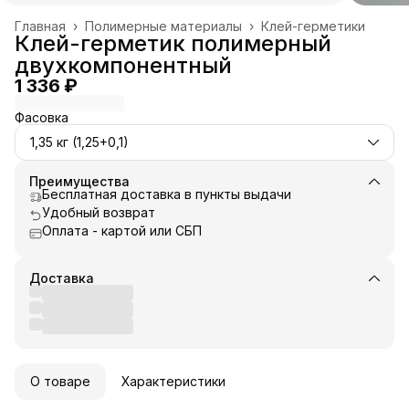
Главная
›
Полимерные материалы
›
Клей-герметики
Клей-герметик полимерный
двухкомпонентный
1 336 ₽
Фасовка
1,35 кг (1,25+0,1)
Преимущества
Бесплатная доставка в пункты выдачи
Удобный возврат
Оплата - картой или СБП
Доставка
О товаре
Характеристики