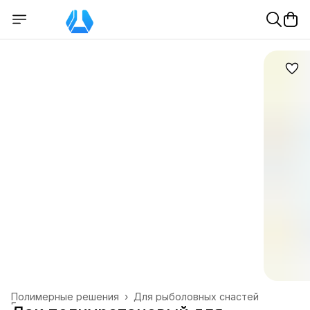
Полимерные решения
›
Для рыболовных снастей
Главная
›