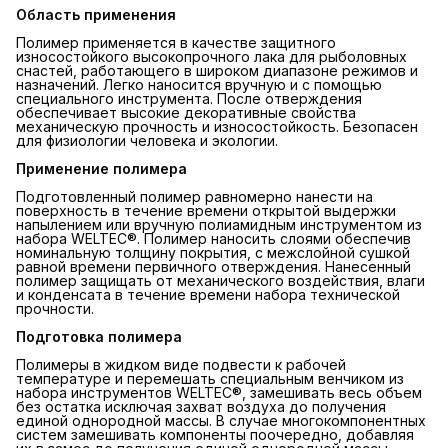
Область применения
Полимер применяется в качестве защитного
износостойкого высокопрочного лака для рыболовных
снастей, работающего в широком диапазоне режимов и
назначений. Легко наносится вручную и с помощью
специального инструмента. После отверждения
обеспечивает высокие декоративные свойства
механическую прочность и износостойкость. Безопасен
для физиологии человека и экологии.
Применение полимера
Подготовленный полимер равномерно нанести на
поверхность в течение времени открытой выдержки
напылением или вручную полиамидным инструментом из
набора WELTEC®. Полимер наносить слоями обеспечив
номинальную толщину покрытия, с межслойной сушкой
равной времени первичного отверждения. Нанесенный
полимер защищать от механического воздействия, влаги
и конденсата в течение времени набора технической
прочности.
Подготовка полимера
Полимеры в жидком виде подвести к рабочей
температуре и перемешать специальным венчиком из
набора инструментов WELTEC®, замешивать весь объем
без остатка исключая захват воздуха до получения
единой однородной массы. В случае многокомпонентных
систем замешивать компоненты поочередно, добавляя