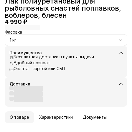
Лак полиуретановый для
рыболовных снастей поплавков,
воблеров, блесен
4 990 ₽
Фасовка
1 кг
Преимущества
Бесплатная доставка в пункты выдачи
Удобный возврат
Оплата - картой или СБП
Доставка
О товаре
Характеристики
Документы