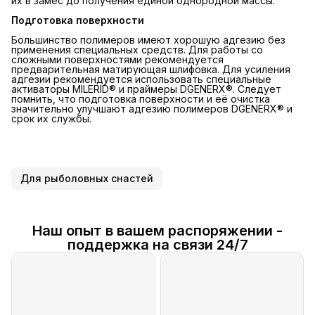
их в замес до получения единой однородной массы.
Подготовка поверхности
Большинство полимеров имеют хорошую адгезию без
применения специальных средств. Для работы со
сложными поверхностями рекомендуется
предварительная матирующая шлифовка. Для усиления
адгезии рекомендуется использовать специальные
активаторы MILERID® и праймеры DGENERX®. Следует
помнить, что подготовка поверхности и её очистка
значительно улучшают адгезию полимеров DGENERX® и
срок их службы.
Для рыболовных снастей
Наш опыт в вашем распоряжении -
поддержка на связи 24/7