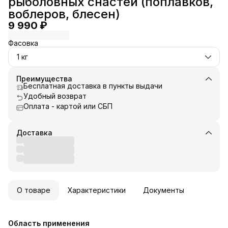
рыболовных снастей (поплавков,
воблеров, блесен)
9 990 ₽
Фасовка
1 кг
Преимущества
Бесплатная доставка в пункты выдачи
Удобный возврат
Оплата - картой или СБП
Доставка
О товаре
Характеристики
Документы
Область применения