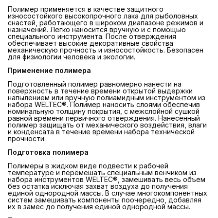
Полимер применяется в качестве защитного
износостойкого высокопрочного лака для рыболовных
снастей, работающего в широком диапазоне режимов и
назначений. Легко наносится вручную и с помощью
специального инструмента. После отверждения
обеспечивает высокие декоративные свойства
механическую прочность и износостойкость. Безопасен
для физиологии человека и экологии.
Применение полимера
Подготовленный полимер равномерно нанести на
поверхность в течение времени открытой выдержки
напылением или вручную полиамидным инструментом из
набора WELTEC®. Полимер наносить слоями обеспечив
номинальную толщину покрытия, с межслойной сушкой
равной времени первичного отверждения. Нанесенный
полимер защищать от механического воздействия, влаги
и конденсата в течение времени набора технической
прочности.
Подготовка полимера
Полимеры в жидком виде подвести к рабочей
температуре и перемешать специальным венчиком из
набора инструментов WELTEC®, замешивать весь объем
без остатка исключая захват воздуха до получения
единой однородной массы. В случае многокомпонентных
систем замешивать компоненты поочередно, добавляя
их в замес до получения единой однородной массы.