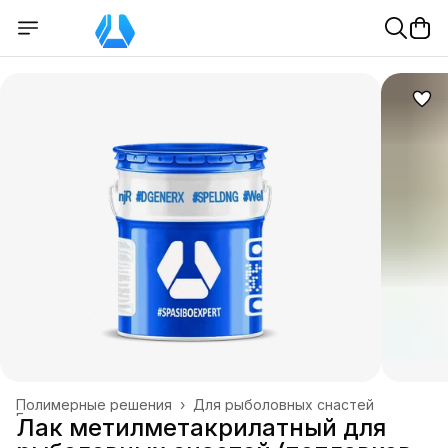
Полимерные решения
›
Для рыболовных снастей
Главная
›
Лак метилметакрилатный для