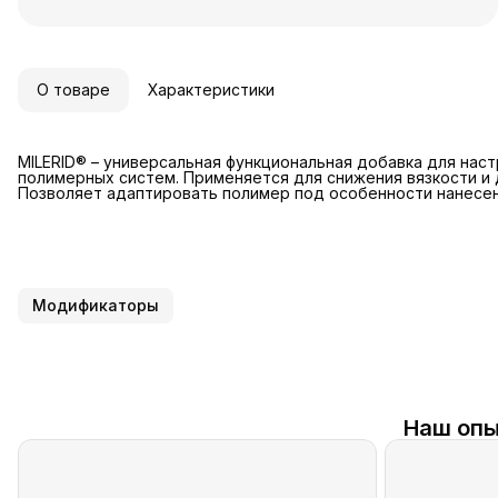
О товаре
Характеристики
MILERID® – универсальная функциональная добавка для нас
полимерных систем. Применяется для снижения вязкости и 
Позволяет адаптировать полимер под особенности нанесен
Модификаторы
Наш опы