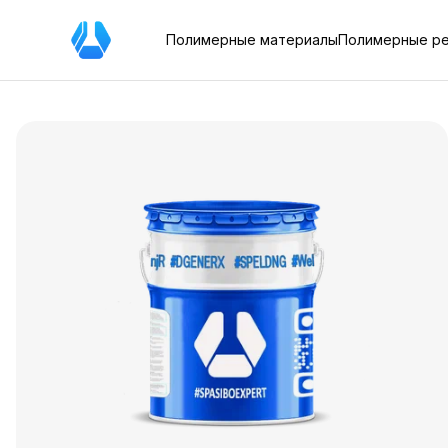
Полимерные материалы
Полимерные р