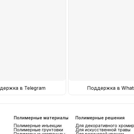
держка в Telegram
Поддержка в What
Полимерные материалы
Полимерные решения
Полимерные инъекции
Для декоративного хроми
Полимерные грунтовки
Для искусственной травы
Полимерные компаунды
Для резиновой крошки