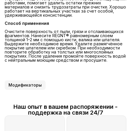
работами, помогает удалить остатки прежних
материалов и снизить трудозатраты при очистке. Хорошо
работает на вертикальных участках за счет особой,
удерживающейся консистенции.
Способ применения
Очистите поверхность от пыли, грязи и отслаивающихся
фрагментов. Нанесите REGNT® равномерным слоем
толщиной 1–2 мм с помощью кисти, валика или шпателя.
Выдержите необходимое время. Удалите размягчённое
покрытие шпателем или скребком. При необходимости
повторите обработку на толстых или многослойных
покрытиях. После удаления промойте поверхность водой
с нейтральным моющим средством и просушите.
Модификаторы
Наш опыт в вашем распоряжении -
поддержка на связи 24/7