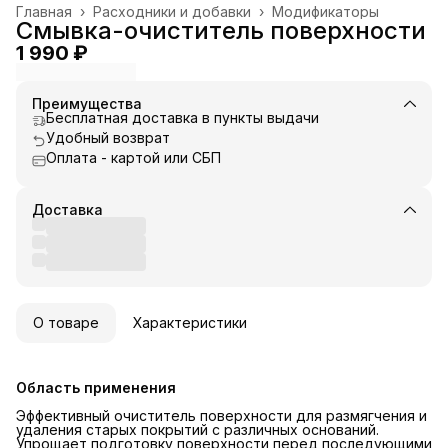
Главная
›
Расходники и добавки
›
Модификаторы
Смывка-очиститель поверхности
1 990 ₽
Преимущества
Бесплатная доставка в пункты выдачи
Удобный возврат
Оплата - картой или СБП
Доставка
О товаре
Характеристики
Область применения
Эффективный очиститель поверхности для размягчения и
удаления старых покрытий с различных оснований.
Упрощает подготовку поверхности перед последующими