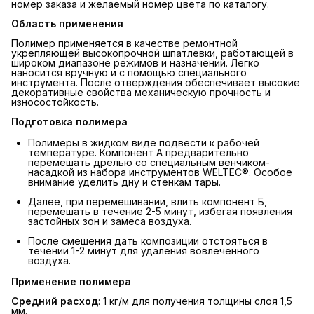
номер заказа и желаемый номер цвета по каталогу.
Область применения
Полимер применяется в качестве ремонтной
укрепляющей высокопрочной шпатлевки, работающей в
широком диапазоне режимов и назначений. Легко
наносится вручную и с помощью специального
инструмента. После отверждения обеспечивает высокие
декоративные свойства механическую прочность и
износостойкость.
Подготовка полимера
Полимеры в жидком виде подвести к рабочей
температуре. Компонент А предварительно
перемешать дрелью со специальным венчиком-
насадкой из набора инструментов WELTEC®. Особое
внимание уделить дну и стенкам тары.
Далее, при перемешивании, влить компонент Б,
перемешать в течение 2-5 минут, избегая появления
застойных зон и замеса воздуха.
После смешения дать композиции отстояться в
течении 1-2 минут для удаления вовлеченного
воздуха.
Применение полимера
Средний расход
: 1 кг/м для получения толщины слоя 1,5
мм.