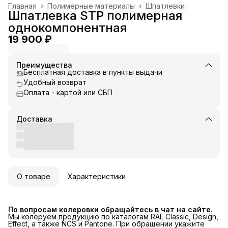
Главная
›
Полимерные материалы
›
Шпатлевки
Шпатлевка STP полимерная
однокомпонентная
19 900 ₽
Преимущества
Бесплатная доставка в пункты выдачи
Удобный возврат
Оплата - картой или СБП
Доставка
О товаре
Характеристики
По вопросам колеровки обращайтесь в чат на сайте
.
Мы колеруем продукцию по каталогам RAL Classic, Design,
Effect, а также NCS и Pantone. При обращении укажите