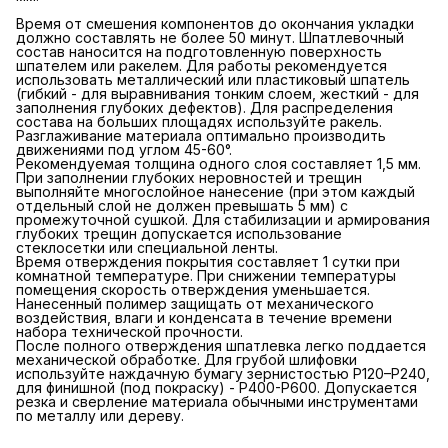
Время от смешения компонентов до окончания укладки
должно составлять не более 50 минут. Шпатлевочный
состав наносится на подготовленную поверхность
шпателем или ракелем. Для работы рекомендуется
использовать металлический или пластиковый шпатель
(гибкий - для выравнивания тонким слоем, жесткий - для
заполнения глубоких дефектов). Для распределения
состава на больших площадях используйте ракель.
Разглаживание материала оптимально производить
движениями под углом 45-60°.
Рекомендуемая толщина одного слоя составляет 1,5 мм.
При заполнении глубоких неровностей и трещин
выполняйте многослойное нанесение (при этом каждый
отдельный слой не должен превышать 5 мм) с
промежуточной сушкой. Для стабилизации и армирования
глубоких трещин допускается использование
стеклосетки или специальной ленты.
Время отверждения покрытия составляет 1 сутки при
комнатной температуре. При снижении температуры
помещения скорость отверждения уменьшается.
Нанесенный полимер защищать от механического
воздействия, влаги и конденсата в течение времени
набора технической прочности.
После полного отверждения шпатлевка легко поддается
механической обработке. Для грубой шлифовки
используйте наждачную бумагу зернистостью P120–P240,
для финишной (под покраску) - P400-P600. Допускается
резка и сверление материала обычными инструментами
по металлу или дереву.