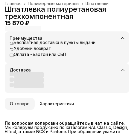
Главная
›
Полимерные материалы
›
Шпатлевки
Шпатлевка полиуретановая
трехкомпонентная
15 870 ₽
Преимущества
Бесплатная доставка в пункты выдачи
Удобный возврат
Оплата - картой или СБП
Доставка
О товаре
Характеристики
По вопросам колеровки обращайтесь в чат на сайте
.
Мы колеруем продукцию по каталогам RAL Classic, Design,
Effect, а также NCS и Pantone. При обращении укажите