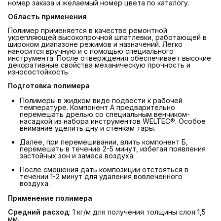
номер заказа и желаемый номер цвета по каталогу.
Область применения
Полимер применяется в качестве ремонтной
укрепляющей высокопрочной шпатлевки, работающей в
широком диапазоне режимов и назначений. Легко
наносится вручную и с помощью специального
инструмента. После отверждения обеспечивает высокие
декоративные свойства механическую прочность и
износостойкость.
Подготовка полимера
Полимеры в жидком виде подвести к рабочей
температуре. Компонент А предварительно
перемешать дрелью со специальным венчиком-
насадкой из набора инструментов WELTEC®. Особое
внимание уделить дну и стенкам тары.
Далее, при перемешивании, влить компонент Б,
перемешать в течение 2-5 минут, избегая появления
застойных зон и замеса воздуха.
После смешения дать композиции отстояться в
течении 1-2 минут для удаления вовлеченного
воздуха.
Применение полимера
Средний расход
: 1 кг/м для получения толщины слоя 1,5
мм.