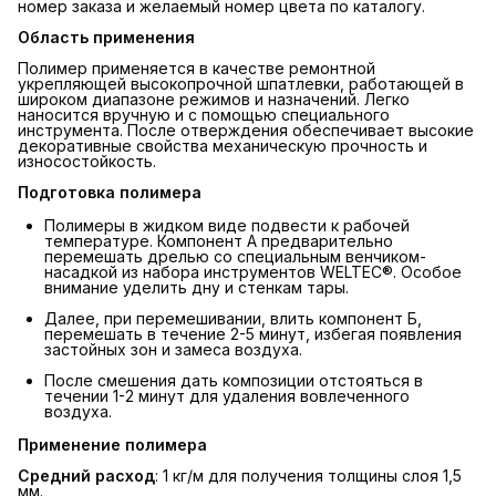
номер заказа и желаемый номер цвета по каталогу.
Область применения
Полимер применяется в качестве ремонтной
укрепляющей высокопрочной шпатлевки, работающей в
широком диапазоне режимов и назначений. Легко
наносится вручную и с помощью специального
инструмента. После отверждения обеспечивает высокие
декоративные свойства механическую прочность и
износостойкость.
Подготовка полимера
Полимеры в жидком виде подвести к рабочей
температуре. Компонент А предварительно
перемешать дрелью со специальным венчиком-
насадкой из набора инструментов WELTEC®. Особое
внимание уделить дну и стенкам тары.
Далее, при перемешивании, влить компонент Б,
перемешать в течение 2-5 минут, избегая появления
застойных зон и замеса воздуха.
После смешения дать композиции отстояться в
течении 1-2 минут для удаления вовлеченного
воздуха.
Применение полимера
Средний расход
: 1 кг/м для получения толщины слоя 1,5
мм.