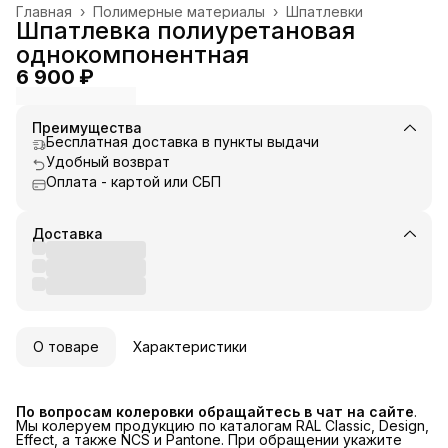
Главная
›
Полимерные материалы
›
Шпатлевки
Шпатлевка полиуретановая
однокомпонентная
6 900 ₽
Преимущества
Бесплатная доставка в пункты выдачи
Удобный возврат
Оплата - картой или СБП
Доставка
О товаре
Характеристики
По вопросам колеровки обращайтесь в чат на сайте
.
Мы колеруем продукцию по каталогам RAL Classic, Design,
Effect, а также NCS и Pantone. При обращении укажите