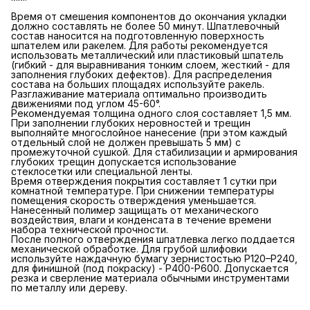
Время от смешения компонентов до окончания укладки
должно составлять не более 50 минут. Шпатлевочный
состав наносится на подготовленную поверхность
шпателем или ракелем. Для работы рекомендуется
использовать металлический или пластиковый шпатель
(гибкий - для выравнивания тонким слоем, жесткий - для
заполнения глубоких дефектов). Для распределения
состава на больших площадях используйте ракель.
Разглаживание материала оптимально производить
движениями под углом 45-60°.
Рекомендуемая толщина одного слоя составляет 1,5 мм.
При заполнении глубоких неровностей и трещин
выполняйте многослойное нанесение (при этом каждый
отдельный слой не должен превышать 5 мм) с
промежуточной сушкой. Для стабилизации и армирования
глубоких трещин допускается использование
стеклосетки или специальной ленты.
Время отверждения покрытия составляет 1 сутки при
комнатной температуре. При снижении температуры
помещения скорость отверждения уменьшается.
Нанесенный полимер защищать от механического
воздействия, влаги и конденсата в течение времени
набора технической прочности.
После полного отверждения шпатлевка легко поддается
механической обработке. Для грубой шлифовки
используйте наждачную бумагу зернистостью P120–P240,
для финишной (под покраску) - P400-P600. Допускается
резка и сверление материала обычными инструментами
по металлу или дереву.