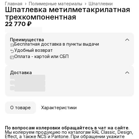
Главная
›
Полимерные материалы
›
Шпатлевки
Шпатлевка метилметакрилатная
трехкомпонентная
22 770 ₽
Преимущества
Бесплатная доставка в пункты выдачи
Удобный возврат
Оплата - картой или СБП
Доставка
О товаре
Характеристики
По вопросам колеровки обращайтесь в чат на сайте
.
Мы колеруем продукцию по каталогам RAL Classic, Design,
Effect, а также NCS и Pantone. При обращении укажите