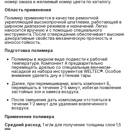
номер заказа и желаемый номер цвета по каталогу.
Область применения
Полимер применяется в качестве ремонтной
укрепляющей высокопрочной шпатлевки, работающей в
широком диапазоне режимов и назначений. Легко
наносится вручную и с помощью специального
инструмента. После отверждения обеспечивает высокие
декоративные свойства механическую прочность и
износостойкость.
Подготовка полимера
Полимеры в жидком виде подвести к рабочей
температуре. Компонент А предварительно
перемешать дрелью со специальным венчиком-
насадкой из набора инструментов WELTEC®. Особое
внимание уделить дну и стенкам тары.
Далее, при перемешивании, влить компонент Б,
перемешать в течение 2-5 минут, избегая появления
застойных зон и замеса воздуха.
После смешения дать композиции отстояться в
течении 1-2 минут для удаления вовлеченного
воздуха.
Применение полимера
Средний расход
: 1 кг/м для получения толщины слоя 1,5
мм.