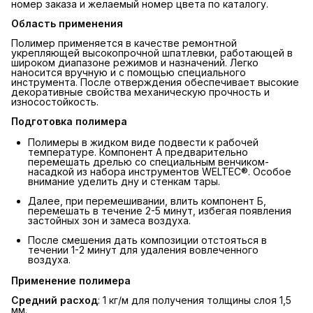
номер заказа и желаемый номер цвета по каталогу.
Область применения
Полимер применяется в качестве ремонтной
укрепляющей высокопрочной шпатлевки, работающей в
широком диапазоне режимов и назначений. Легко
наносится вручную и с помощью специального
инструмента. После отверждения обеспечивает высокие
декоративные свойства механическую прочность и
износостойкость.
Подготовка полимера
Полимеры в жидком виде подвести к рабочей
температуре. Компонент А предварительно
перемешать дрелью со специальным венчиком-
насадкой из набора инструментов WELTEC®. Особое
внимание уделить дну и стенкам тары.
Далее, при перемешивании, влить компонент Б,
перемешать в течение 2-5 минут, избегая появления
застойных зон и замеса воздуха.
После смешения дать композиции отстояться в
течении 1-2 минут для удаления вовлеченного
воздуха.
Применение полимера
Средний расход
: 1 кг/м для получения толщины слоя 1,5
мм.