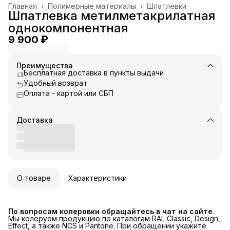
Главная
›
Полимерные материалы
›
Шпатлевки
Шпатлевка метилметакрилатная
однокомпонентная
9 900 ₽
Преимущества
Бесплатная доставка в пункты выдачи
Удобный возврат
Оплата - картой или СБП
Доставка
О товаре
Характеристики
По вопросам колеровки обращайтесь в чат на сайте
.
Мы колеруем продукцию по каталогам RAL Classic, Design,
Effect, а также NCS и Pantone. При обращении укажите