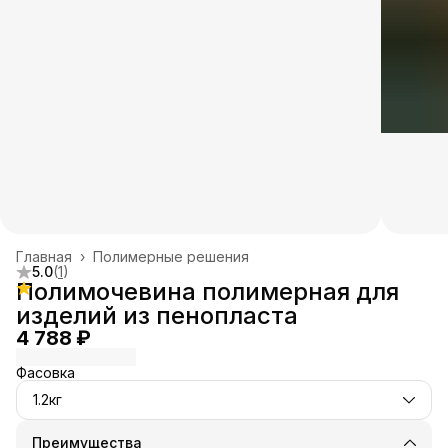
Главная
›
Полимерные решения
5.0
(
1
)
Полимочевина полимерная для
изделий из пенопласта
4 788 ₽
Фасовка
1.2кг
Преимущества