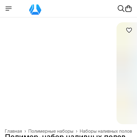
Главная
›
Полимерные наборы
›
Наборы наливных полов
Полимер-набор наливных полов