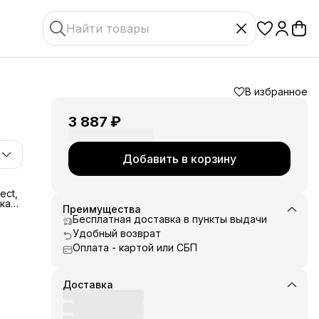
В избранное
3 887 ₽
Добавить в корзину
ect,
каза
Преимущества
Бесплатная доставка в пункты выдачи
Удобный возврат
м
Оплата - картой или СБП
ную
Доставка
ре.