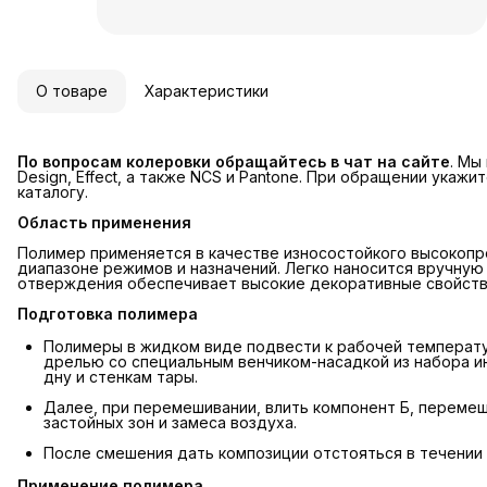
О товаре
Характеристики
По вопросам колеровки обращайтесь в чат на сайте
. Мы
Design, Effect, а также NCS и Pantone. При обращении укаж
каталогу.
Область применения
Полимер применяется в качестве износостойкого высокопр
диапазоне режимов и назначений. Легко наносится вручную
отверждения обеспечивает высокие декоративные свойства
Подготовка полимера
Полимеры в жидком виде подвести к рабочей температ
дрелью со специальным венчиком-насадкой из набора 
дну и стенкам тары.
Далее, при перемешивании, влить компонент Б, перемеша
застойных зон и замеса воздуха.
После смешения дать композиции отстояться в течении 
Применение полимера