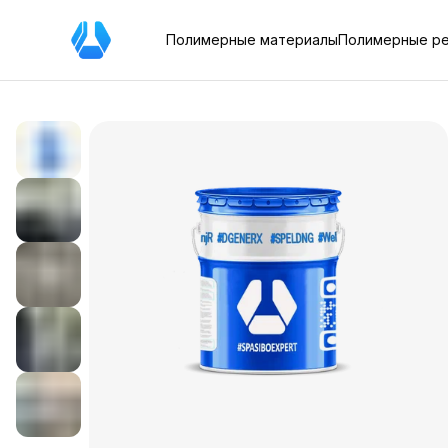
Полимерные материалы
Полимерные р