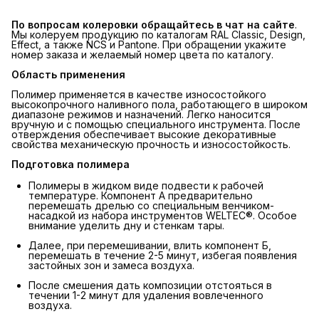
По вопросам колеровки обращайтесь в чат на сайте
.
Мы колеруем продукцию по каталогам RAL Classic, Design,
Effect, а также NCS и Pantone. При обращении укажите
номер заказа и желаемый номер цвета по каталогу.
Область применения
Полимер применяется в качестве износостойкого
высокопрочного наливного пола, работающего в широком
диапазоне режимов и назначений. Легко наносится
вручную и с помощью специального инструмента. После
отверждения обеспечивает высокие декоративные
свойства механическую прочность и износостойкость.
Подготовка полимера
Полимеры в жидком виде подвести к рабочей
температуре. Компонент А предварительно
перемешать дрелью со специальным венчиком-
насадкой из набора инструментов WELTEC®. Особое
внимание уделить дну и стенкам тары.
Далее, при перемешивании, влить компонент Б,
перемешать в течение 2-5 минут, избегая появления
застойных зон и замеса воздуха.
После смешения дать композиции отстояться в
течении 1-2 минут для удаления вовлеченного
воздуха.