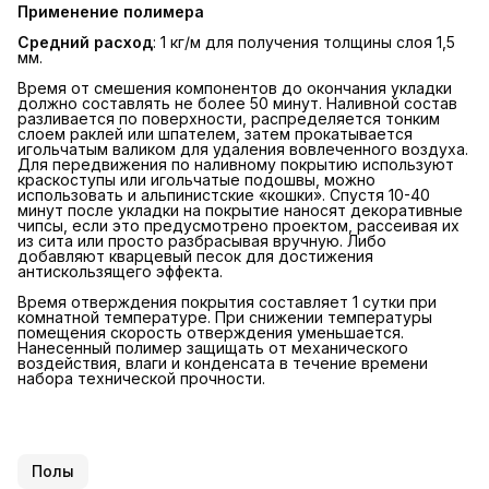
Применение полимера
Средний расход
: 1 кг/м для получения толщины слоя 1,5
мм.
Время от смешения компонентов до окончания укладки
должно составлять не более 50 минут. Наливной состав
разливается по поверхности, распределяется тонким
слоем раклей или шпателем, затем прокатывается
игольчатым валиком для удаления вовлеченного воздуха.
Для передвижения по наливному покрытию используют
краскоступы или игольчатые подошвы, можно
использовать и альпинистские «кошки». Спустя 10-40
минут после укладки на покрытие наносят декоративные
чипсы, если это предусмотрено проектом, рассеивая их
из сита или просто разбрасывая вручную. Либо
добавляют кварцевый песок для достижения
антискользящего эффекта.
Время отверждения покрытия составляет 1 сутки при
комнатной температуре. При снижении температуры
помещения скорость отверждения уменьшается.
Нанесенный полимер защищать от механического
воздействия, влаги и конденсата в течение времени
набора технической прочности.
Полы