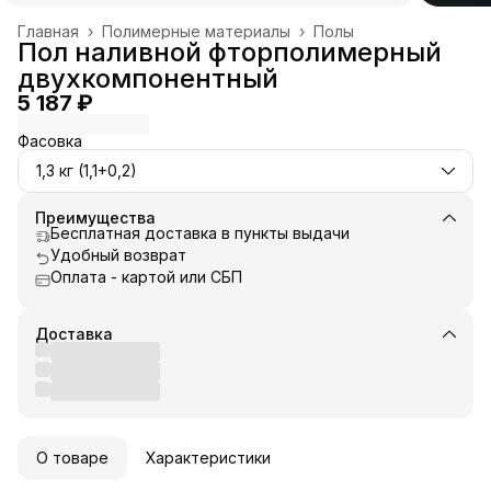
Главная
›
Полимерные материалы
›
Полы
Пол наливной фторполимерный
двухкомпонентный
5 187 ₽
Фасовка
1,3 кг (1,1+0,2)
Преимущества
Бесплатная доставка в пункты выдачи
Удобный возврат
Оплата - картой или СБП
Доставка
О товаре
Характеристики