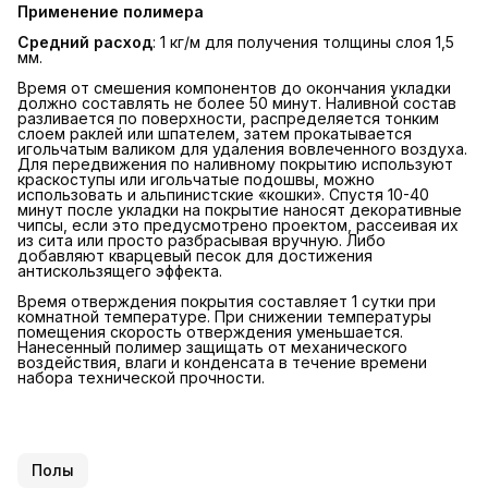
Применение полимера
Средний расход
: 1 кг/м для получения толщины слоя 1,5
мм.
Время от смешения компонентов до окончания укладки
должно составлять не более 50 минут. Наливной состав
разливается по поверхности, распределяется тонким
слоем раклей или шпателем, затем прокатывается
игольчатым валиком для удаления вовлеченного воздуха.
Для передвижения по наливному покрытию используют
краскоступы или игольчатые подошвы, можно
использовать и альпинистские «кошки». Спустя 10-40
минут после укладки на покрытие наносят декоративные
чипсы, если это предусмотрено проектом, рассеивая их
из сита или просто разбрасывая вручную. Либо
добавляют кварцевый песок для достижения
антискользящего эффекта.
Время отверждения покрытия составляет 1 сутки при
комнатной температуре. При снижении температуры
помещения скорость отверждения уменьшается.
Нанесенный полимер защищать от механического
воздействия, влаги и конденсата в течение времени
набора технической прочности.
Полы