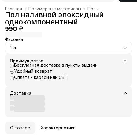
Главная
›
Полимерные материалы
›
Полы
Пол наливной эпоксидный
однокомпонентный
990 ₽
Фасовка
1 кг
Преимущества
Бесплатная доставка в пункты выдачи
Удобный возврат
Оплата - картой или СБП
Доставка
О товаре
Характеристики