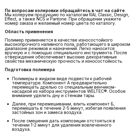
По вопросам колеровки обращайтесь в чат на сайте
.
Мы колеруем продукцию по каталогам RAL Classic, Design,
Effect, а также NCS и Pantone. При обращении укажите
номер заказа и желаемый номер цвета по каталогу.
Область применения
Полимер применяется в качестве износостойкого
высокопрочного наливного пола, работающего в широком
диапазоне режимов и назначений. Легко наносится
вручную и с помощью специального инструмента. После
отверждения обеспечивает высокие декоративные
свойства механическую прочность и износостойкость.
Подготовка полимера
Полимеры в жидком виде подвести к рабочей
температуре. Компонент А предварительно
перемешать дрелью со специальным венчиком-
насадкой из набора инструментов WELTEC®. Особое
внимание уделить дну и стенкам тары.
Далее, при перемешивании, влить компонент Б,
перемешать в течение 2-5 минут, избегая появления
застойных зон и замеса воздуха.
После смешения дать композиции отстояться в
течении 1-2 минут для удаления вовлеченного
воздуха.