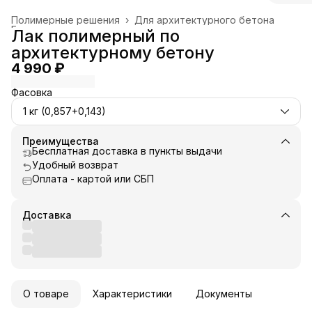
Полимерные решения
›
Для архитектурного бетона
Главная
›
Лак полимерный по
архитектурному бетону
4 990 ₽
Фасовка
1 кг (0,857+0,143)
Преимущества
Бесплатная доставка в пункты выдачи
Удобный возврат
Оплата - картой или СБП
Доставка
О товаре
Характеристики
Документы