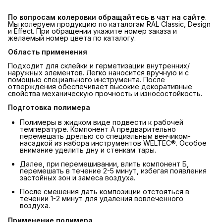
По вопросам колеровки обращайтесь в чат на сайте
.
Мы колеруем продукцию по каталогам RAL Classic, Design
и Effect. При обращении укажите номер заказа и
желаемый номер цвета по каталогу.
Область применения
Подходит для склейки и герметизации внутренних/
наружных элементов. Легко наносится вручную и с
помощью специального инструмента. После
отверждения обеспечивает высокие декоративные
свойства механическую прочность и износостойкость.
Подготовка полимера
Полимеры в жидком виде подвести к рабочей
температуре. Компонент А предварительно
перемешать дрелью со специальным венчиком-
насадкой из набора инструментов WELTEC®. Особое
внимание уделить дну и стенкам тары.
Далее, при перемешивании, влить компонент Б,
перемешать в течение 2-5 минут, избегая появления
застойных зон и замеса воздуха.
После смешения дать композиции отстояться в
течении 1-2 минут для удаления вовлеченного
воздуха.
Применение полимера