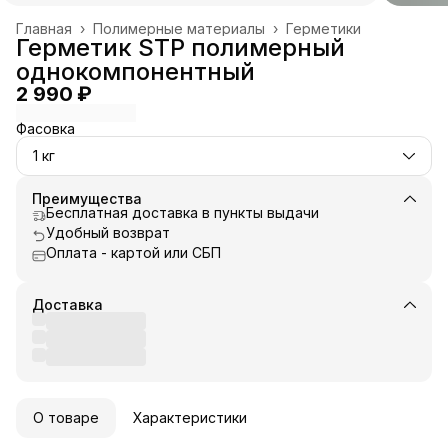
Главная
›
Полимерные материалы
›
Герметики
Герметик STP полимерный
однокомпонентный
2 990 ₽
Фасовка
1 кг
Преимущества
Бесплатная доставка в пункты выдачи
Удобный возврат
Оплата - картой или СБП
Доставка
О товаре
Характеристики