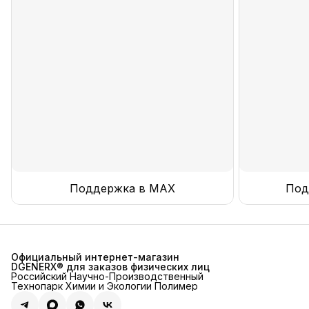
Поддержка в MAX
Под
Официальный интернет-магазин
DGENERX® для заказов физических лиц
Российский Научно-Производственный
Технопарк Химии и Экологии Полимер