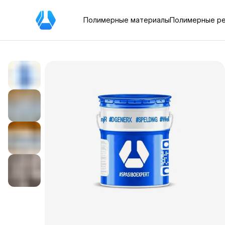
Полимерные материалы
Полимерные р