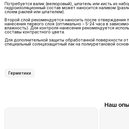
Потребуется валик (велюровый), шпатель или кисть из наб
гидроизоляционный состав может наносится наливом (разл
слоем раклей или шпателем).
Второй слой рекомендуется наносить после отверждения пе
нанесения первого слоя (оптимально – 5-24 часа в зависим
влажность). Для контроля нанесения рекомендуется исполь
составы контрастного цвета.
Для дополнительной защиты обработанной поверхности от 
специальный солнцезащитный лак на полиуретановой основ
Герметики
Наш опы