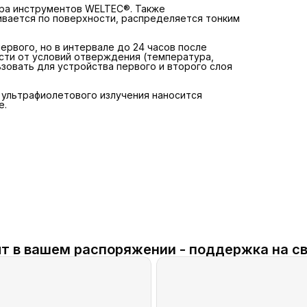
ора инструментов WELTEC®. Также
ивается по поверхности, распределяется тонким
рвого, но в интервале до 24 часов после
ости от условий отверждения (температура,
зовать для устройства первого и второго слоя
ультрафиолетового излучения наносится
е.
т в вашем распоряжении - поддержка на св