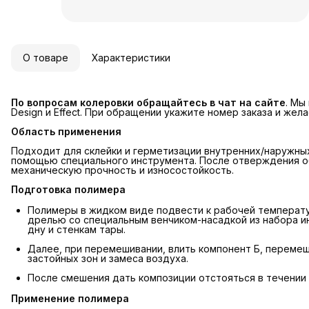
О товаре
Характеристики
По вопросам колеровки обращайтесь в чат на сайте
. Мы
Design и Effect. При обращении укажите номер заказа и жел
Область применения
Подходит для склейки и герметизации внутренних/наружных
помощью специального инструмента. После отверждения о
механическую прочность и износостойкость.
Подготовка полимера
Полимеры в жидком виде подвести к рабочей температ
дрелью со специальным венчиком-насадкой из набора 
дну и стенкам тары.
Далее, при перемешивании, влить компонент Б, перемеша
застойных зон и замеса воздуха.
После смешения дать композиции отстояться в течении 
Применение полимера