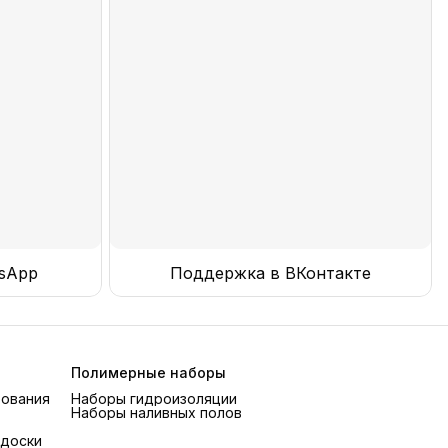
sApp
Поддержка в ВКонтакте
Полимерные наборы
рования
Наборы гидроизоляции
Наборы наливных полов
 доски