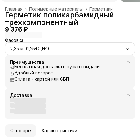
Главная
›
Полимерные материалы
›
Герметики
Герметик поликарбамидный
трехкомпонентный
9 376 ₽
Фасовка
2,35 кг (1,25+0,1+1)
Преимущества
Бесплатная доставка в пункты выдачи
Удобный возврат
Оплата - картой или СБП
Доставка
О товаре
Характеристики