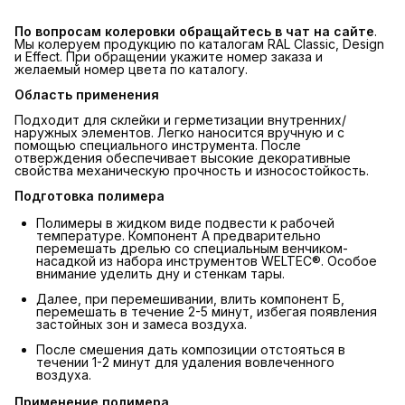
По вопросам колеровки обращайтесь в чат на сайте
.
Мы колеруем продукцию по каталогам RAL Classic, Design
и Effect. При обращении укажите номер заказа и
желаемый номер цвета по каталогу.
Область применения
Подходит для склейки и герметизации внутренних/
наружных элементов. Легко наносится вручную и с
помощью специального инструмента. После
отверждения обеспечивает высокие декоративные
свойства механическую прочность и износостойкость.
Подготовка полимера
Полимеры в жидком виде подвести к рабочей
температуре. Компонент А предварительно
перемешать дрелью со специальным венчиком-
насадкой из набора инструментов WELTEC®. Особое
внимание уделить дну и стенкам тары.
Далее, при перемешивании, влить компонент Б,
перемешать в течение 2-5 минут, избегая появления
застойных зон и замеса воздуха.
После смешения дать композиции отстояться в
течении 1-2 минут для удаления вовлеченного
воздуха.
Применение полимера