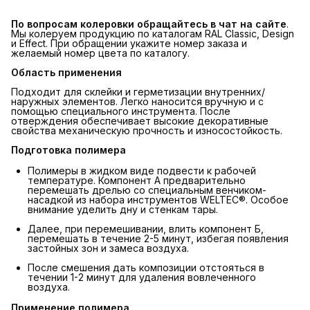
По вопросам колеровки обращайтесь в чат на сайте
.
Мы колеруем продукцию по каталогам RAL Classic, Design
и Effect. При обращении укажите номер заказа и
желаемый номер цвета по каталогу.
Область применения
Подходит для склейки и герметизации внутренних/
наружных элементов. Легко наносится вручную и с
помощью специального инструмента. После
отверждения обеспечивает высокие декоративные
свойства механическую прочность и износостойкость.
Подготовка полимера
Полимеры в жидком виде подвести к рабочей
температуре. Компонент А предварительно
перемешать дрелью со специальным венчиком-
насадкой из набора инструментов WELTEC®. Особое
внимание уделить дну и стенкам тары.
Далее, при перемешивании, влить компонент Б,
перемешать в течение 2-5 минут, избегая появления
застойных зон и замеса воздуха.
После смешения дать композиции отстояться в
течении 1-2 минут для удаления вовлеченного
воздуха.
Применение полимера