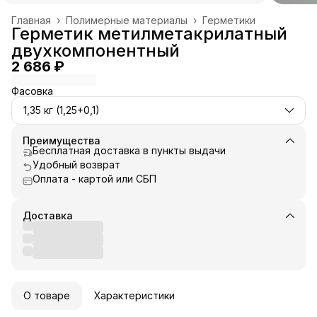
Главная
›
Полимерные материалы
›
Герметики
Герметик метилметакрилатный
двухкомпонентный
2 686 ₽
Фасовка
1,35 кг (1,25+0,1)
Преимущества
Бесплатная доставка в пункты выдачи
Удобный возврат
Оплата - картой или СБП
Доставка
О товаре
Характеристики